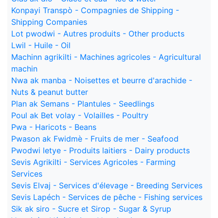
Konpayi Transpò - Compagnies de Shipping -
Shipping Companies
Lot pwodwi - Autres produits - Other products
Lwil - Huile - Oil
Machinn agrikilti - Machines agricoles - Agricultural
machin
Nwa ak manba - Noisettes et beurre d'arachide -
Nuts & peanut butter
Plan ak Semans - Plantules - Seedlings
Poul ak Bet volay - Volailles - Poultry
Pwa - Haricots - Beans
Pwason ak Fwidmè - Fruits de mer - Seafood
Pwodwi letye - Produits laitiers - Dairy products
Sevis Agrikilti - Services Agricoles - Farming
Services
Sevis Elvaj - Services d'élevage - Breeding Services
Sevis Lapéch - Services de pêche - Fishing services
Sik ak siro - Sucre et Sirop - Sugar & Syrup