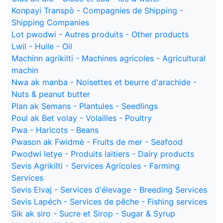
Konpayi Transpò - Compagnies de Shipping -
Shipping Companies
Lot pwodwi - Autres produits - Other products
Lwil - Huile - Oil
Machinn agrikilti - Machines agricoles - Agricultural
machin
Nwa ak manba - Noisettes et beurre d'arachide -
Nuts & peanut butter
Plan ak Semans - Plantules - Seedlings
Poul ak Bet volay - Volailles - Poultry
Pwa - Haricots - Beans
Pwason ak Fwidmè - Fruits de mer - Seafood
Pwodwi letye - Produits laitiers - Dairy products
Sevis Agrikilti - Services Agricoles - Farming
Services
Sevis Elvaj - Services d'élevage - Breeding Services
Sevis Lapéch - Services de pêche - Fishing services
Sik ak siro - Sucre et Sirop - Sugar & Syrup