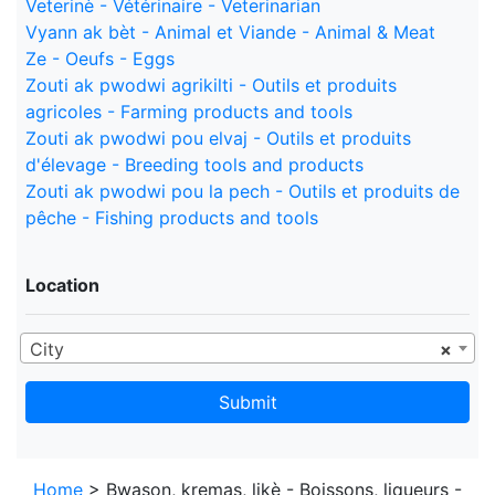
Veterinè - Vétérinaire - Veterinarian
Vyann ak bèt - Animal et Viande - Animal & Meat
Ze - Oeufs - Eggs
Zouti ak pwodwi agrikilti - Outils et produits
agricoles - Farming products and tools
Zouti ak pwodwi pou elvaj - Outils et produits
d'élevage - Breeding tools and products
Zouti ak pwodwi pou la pech - Outils et produits de
pêche - Fishing products and tools
Location
City
×
Submit
Home
> Bwason, kremas, likè - Boissons, liqueurs -