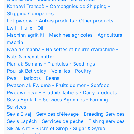
Konpayi Transpò - Compagnies de Shipping -
Shipping Companies
Lot pwodwi - Autres produits - Other products
Lwil - Huile - Oil
Machinn agrikilti - Machines agricoles - Agricultural
machin
Nwa ak manba - Noisettes et beurre d'arachide -
Nuts & peanut butter
Plan ak Semans - Plantules - Seedlings
Poul ak Bet volay - Volailles - Poultry
Pwa - Haricots - Beans
Pwason ak Fwidmè - Fruits de mer - Seafood
Pwodwi letye - Produits laitiers - Dairy products
Sevis Agrikilti - Services Agricoles - Farming
Services
Sevis Elvaj - Services d'élevage - Breeding Services
Sevis Lapéch - Services de pêche - Fishing services
Sik ak siro - Sucre et Sirop - Sugar & Syrup