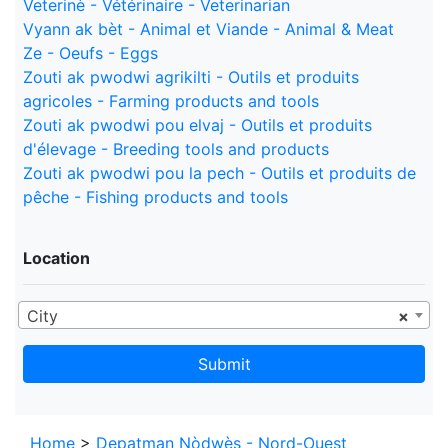
Veterinè - Vétérinaire - Veterinarian
Vyann ak bèt - Animal et Viande - Animal & Meat
Ze - Oeufs - Eggs
Zouti ak pwodwi agrikilti - Outils et produits
agricoles - Farming products and tools
Zouti ak pwodwi pou elvaj - Outils et produits
d'élevage - Breeding tools and products
Zouti ak pwodwi pou la pech - Outils et produits de
pêche - Fishing products and tools
Location
City
×
Submit
Home
>
Depatman Nòdwès - Nord-Ouest