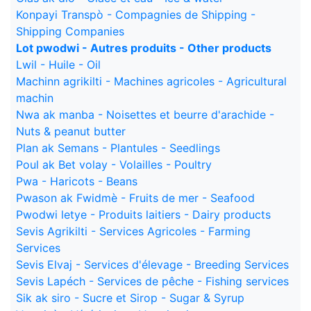
Konpayi Transpò - Compagnies de Shipping -
Shipping Companies
Lot pwodwi - Autres produits - Other products
Lwil - Huile - Oil
Machinn agrikilti - Machines agricoles - Agricultural
machin
Nwa ak manba - Noisettes et beurre d'arachide -
Nuts & peanut butter
Plan ak Semans - Plantules - Seedlings
Poul ak Bet volay - Volailles - Poultry
Pwa - Haricots - Beans
Pwason ak Fwidmè - Fruits de mer - Seafood
Pwodwi letye - Produits laitiers - Dairy products
Sevis Agrikilti - Services Agricoles - Farming
Services
Sevis Elvaj - Services d'élevage - Breeding Services
Sevis Lapéch - Services de pêche - Fishing services
Sik ak siro - Sucre et Sirop - Sugar & Syrup