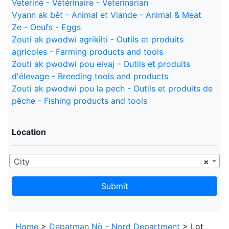
Veterinè - Vétérinaire - Veterinarian
Vyann ak bèt - Animal et Viande - Animal & Meat
Ze - Oeufs - Eggs
Zouti ak pwodwi agrikilti - Outils et produits
agricoles - Farming products and tools
Zouti ak pwodwi pou elvaj - Outils et produits
d'élevage - Breeding tools and products
Zouti ak pwodwi pou la pech - Outils et produits de
pêche - Fishing products and tools
Location
City
×
Submit
Home
>
Depatman Nò - Nord Department
> Lot