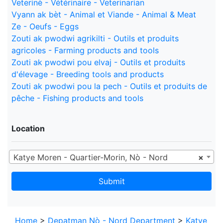
Veterinè - Vétérinaire - Veterinarian
Vyann ak bèt - Animal et Viande - Animal & Meat
Ze - Oeufs - Eggs
Zouti ak pwodwi agrikilti - Outils et produits
agricoles - Farming products and tools
Zouti ak pwodwi pou elvaj - Outils et produits
d'élevage - Breeding tools and products
Zouti ak pwodwi pou la pech - Outils et produits de
pêche - Fishing products and tools
Location
Katye Moren - Quartier-Morin, Nò - Nord
×
Submit
Home
>
Depatman Nò - Nord Department
>
Katye