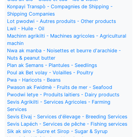
Konpayi Transpò - Compagnies de Shipping -
Shipping Companies
Lot pwodwi - Autres produits - Other products
Lwil - Huile - Oil
Machinn agrikilti - Machines agricoles - Agricultural
machin
Nwa ak manba - Noisettes et beurre d'arachide -
Nuts & peanut butter
Plan ak Semans - Plantules - Seedlings
Poul ak Bet volay - Volailles - Poultry
Pwa - Haricots - Beans
Pwason ak Fwidmè - Fruits de mer - Seafood
Pwodwi letye - Produits laitiers - Dairy products
Sevis Agrikilti - Services Agricoles - Farming
Services
Sevis Elvaj - Services d'élevage - Breeding Services
Sevis Lapéch - Services de pêche - Fishing services
Sik ak siro - Sucre et Sirop - Sugar & Syrup